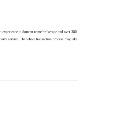
ch experience in domain name brokerage and over 300
party service. The whole transaction process may take