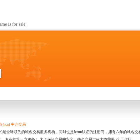
s for sale!
4.cn) 中介交易
.cn)是全球领先的域名交易服务机构，同时也是Icann认证的注册商，拥有六年的域
全、专业的第三方服务！ 为了保证交易的安全，整个交易过程大概需要5个工作日。